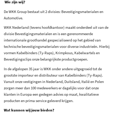
Wie zijn wij?
De WKK Group bestaat uit 2 divisies: Bevestigingsmaterialen en
Automotive.
WKK Nederland (tevens hoofdkantoor) maakt onderdeel uit van de
divisie Bevestigingsmaterialen en is een gerenommeerde
internationale groothandel gespecialiseerd op het gebied van
technische bevestigingsmaterialen voor diverse industrieën. Hierbij
vormen Kabelbinders (Ty-Raps), Krimpkous, Kabelwartels en
Bevestigingsclips onze belangrijkste productgroepen.
In de afgelopen 35 jaar is WKK onder andere uitgegroeid tot de
grootste importeur en distributeur van Kabelbinders (Ty-Raps).
Vanuit onze vestigingen in Nederland, Duitsland, Italië en Polen
zorgen meer dan 100 medewerkers er dagelijks voor dat onze
klanten in Europa een gedegen advies op maat, kwalitatieve
producten en prima service geleverd krijgen.
Wat kunnen wij jouw bieden?