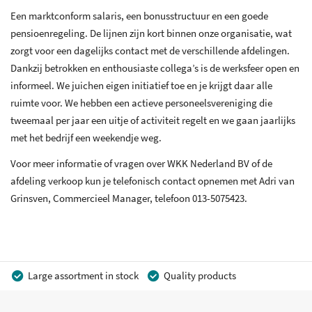
Een marktconform salaris, een bonusstructuur en een goede
pensioenregeling. De lijnen zijn kort binnen onze organisatie, wat
zorgt voor een dagelijks contact met de verschillende afdelingen.
Dankzij betrokken en enthousiaste collega’s is de werksfeer open en
informeel. We juichen eigen initiatief toe en je krijgt daar alle
ruimte voor. We hebben een actieve personeelsvereniging die
tweemaal per jaar een uitje of activiteit regelt en we gaan jaarlijks
met het bedrijf een weekendje weg.
Voor meer informatie of vragen over WKK Nederland BV of de
afdeling verkoop kun je telefonisch contact opnemen met Adri van
Grinsven, Commercieel Manager, telefoon 013-5075423.
Large assortment in stock
Quality products
Competitive prices
Fast delivery
Personal advice