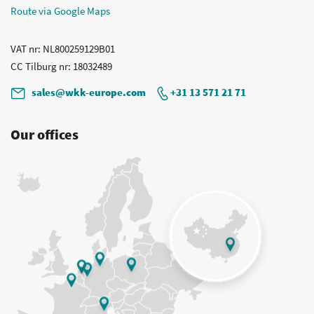
Route via Google Maps
VAT nr
: NL800259129B01
CC Tilburg nr
: 18032489
sales@wkk-europe.com
+31 13 571 21 71
Our offices